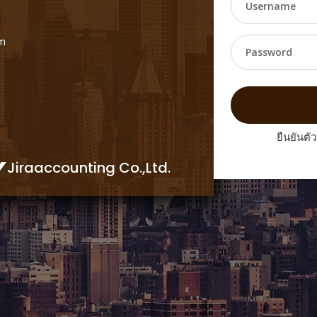
om
ยืนยันตั
Jiraaccounting Co.,Ltd.