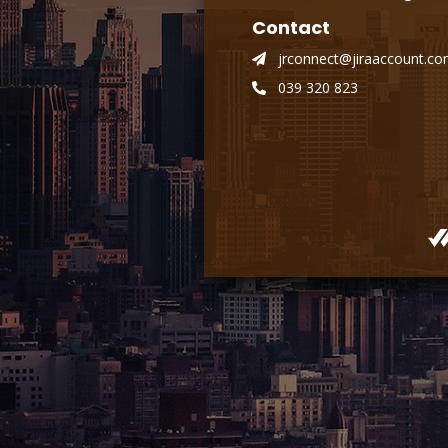
Contact
jrconnect@jiraaccount.c
039 320 823