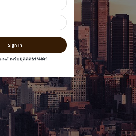
Sign In
วตนสำหรับ
บุคคลธรรมดา